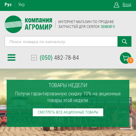
Рус
Укр
Вход
ИНТЕРНЕТ-МАГАЗИН ПО ПРОДАЖЕ
ЗАПЧАСТЕЙ ДЛЯ СЕЯЛОК
SEMEATO
(050)
482-78-84
0
ТОВАРЫ НЕДЕЛИ
Получи гарантированную скидку 10% на акционные
товары этой недели.
СМОТРЕТЬ ВСЕ АКЦИОННЫЕ ТОВАРЫ