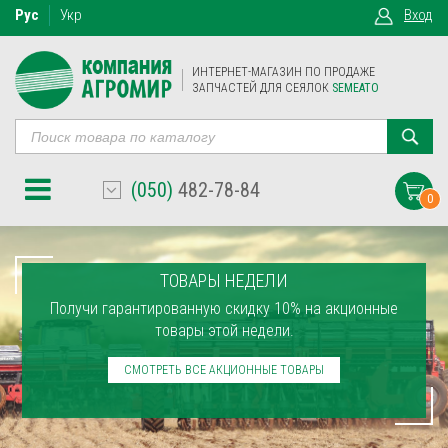
Рус
Укр
Вход
ИНТЕРНЕТ-МАГАЗИН ПО ПРОДАЖЕ
ЗАПЧАСТЕЙ ДЛЯ СЕЯЛОК
SEMEATO
(050)
482-78-84
0
ТОВАРЫ НЕДЕЛИ
Получи гарантированную скидку 10% на акционные
товары этой недели.
СМОТРЕТЬ ВСЕ АКЦИОННЫЕ ТОВАРЫ