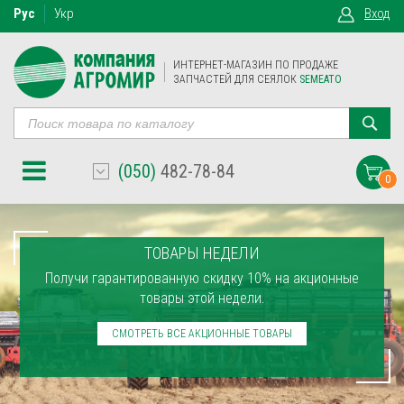
Рус
Укр
Вход
ИНТЕРНЕТ-МАГАЗИН ПО ПРОДАЖЕ
ЗАПЧАСТЕЙ ДЛЯ СЕЯЛОК
SEMEATO
(050)
482-78-84
0
ТОВАРЫ НЕДЕЛИ
Получи гарантированную скидку 10% на акционные
товары этой недели.
СМОТРЕТЬ ВСЕ АКЦИОННЫЕ ТОВАРЫ