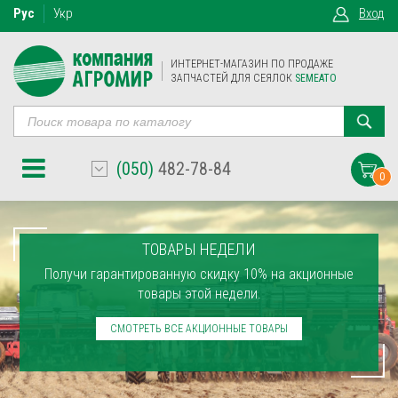
Рус
Укр
Вход
ИНТЕРНЕТ-МАГАЗИН ПО ПРОДАЖЕ
ЗАПЧАСТЕЙ ДЛЯ СЕЯЛОК
SEMEATO
(050)
482-78-84
0
ТОВАРЫ НЕДЕЛИ
Получи гарантированную скидку 10% на акционные
товары этой недели.
СМОТРЕТЬ ВСЕ АКЦИОННЫЕ ТОВАРЫ