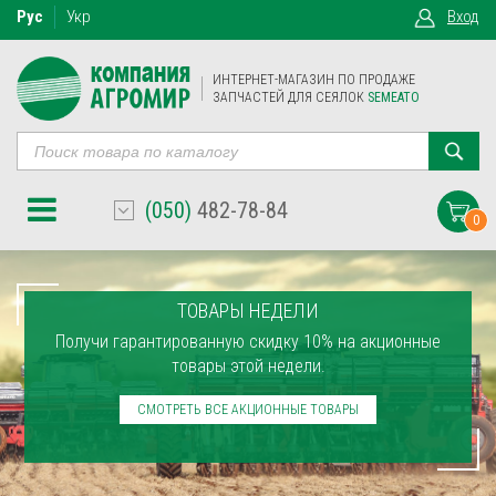
Рус
Укр
Вход
ИНТЕРНЕТ-МАГАЗИН ПО ПРОДАЖЕ
ЗАПЧАСТЕЙ ДЛЯ СЕЯЛОК
SEMEATO
(050)
482-78-84
0
ТОВАРЫ НЕДЕЛИ
Получи гарантированную скидку 10% на акционные
товары этой недели.
СМОТРЕТЬ ВСЕ АКЦИОННЫЕ ТОВАРЫ