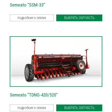
Semeato "SSM-33"
подробнее о сеялке
ВЫБРАТЬ ЗАПЧАСТЬ
Semeato "TDNG-420/520"
подробнее о сеялке
ВЫБРАТЬ ЗАПЧАСТЬ